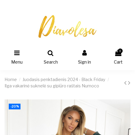
0
Menu
Search
Sign in
Cart
Home
Juodasis penktadienis 2024 - Black Friday
Ilga vakarinė suknelė su gipiūro raštais Numoco
-20%