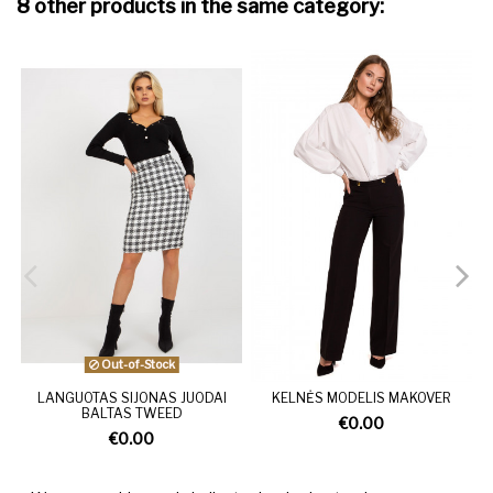
8 other products in the same category:
Out-of-Stock
LANGUOTAS SIJONAS JUODAI
KELNĖS MODELIS MAKOVER
BALTAS TWEED
€0.00
€0.00